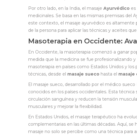
Por otro lado, en la India, el masaje
Ayurvédico
es 
medicinales. Se basa en las mismas premisas del A
este contexto, el masaje ayurvédico es altamente 
de la persona para aplicar las técnicas y aceites qu
Masoterapia en Occidente: Avan
En Occidente, la masoterapia comenzó a ganar popu
medida que la medicina se fue profesionalizando y 
masoterapia en países como Estados Unidos y los p
técnicas, desde el
masaje sueco
hasta el
masaje 
El masaje sueco, desarrollado por el médico sueco P
conocidos en los países occidentales. Esta técnica
circulación sanguínea y reducen la tensión muscular.
musculares y mejorar la flexibilidad.
En Estados Unidos, el masaje terapéutico ha evoluci
complementarias en las últimas décadas. Aquí, se h
masaje no solo se percibe como una técnica para ali