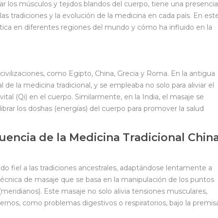
ar los músculos y tejidos blandos del cuerpo, tiene una presencia
as tradiciones y la evolución de la medicina en cada país. En est
tica en diferentes regiones del mundo y cómo ha influido en la
civilizaciones, como Egipto, China, Grecia y Roma. En la antigua
 de la medicina tradicional, y se empleaba no solo para aliviar el
vital (Qi) en el cuerpo. Similarmente, en la India, el masaje se
librar los doshas (energías) del cuerpo para promover la salud
luencia de la Medicina Tradicional Chin
do fiel a las tradiciones ancestrales, adaptándose lentamente a
écnica de masaje que se basa en la manipulación de los puntos
(meridianos). Este masaje no solo alivia tensiones musculares,
nternos, como problemas digestivos o respiratorios, bajo la premis