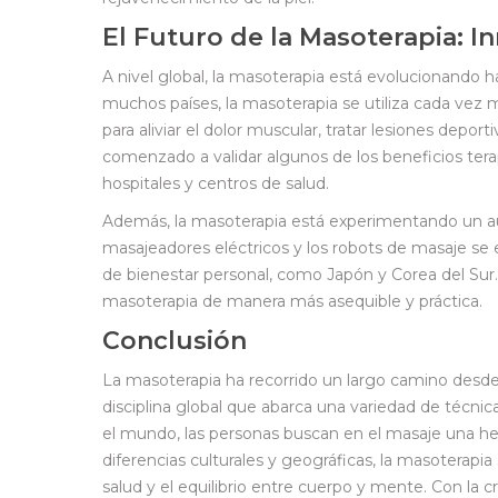
El Futuro de la Masoterapia: I
A nivel global, la masoterapia está evolucionando 
muchos países, la masoterapia se utiliza cada vez 
para aliviar el dolor muscular, tratar lesiones deport
comenzado a validar algunos de los beneficios tera
hospitales y centros de salud.
Además, la masoterapia está experimentando un aug
masajeadores eléctricos y los robots de masaje se
de bienestar personal, como Japón y Corea del Sur.
masoterapia de manera más asequible y práctica.
Conclusión
La masoterapia ha recorrido un largo camino desde
disciplina global que abarca una variedad de técnic
el mundo, las personas buscan en el masaje una her
diferencias culturales y geográficas, la masoterapi
salud y el equilibrio entre cuerpo y mente. Con la 