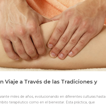
 Viaje a Través de las Tradiciones y
urante miles de años, evolucionando en diferentes culturas hasta
ámbito terapéutico como en el bienestar. Esta práctica, que