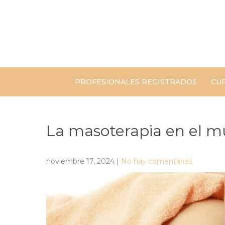
Skip
to
content
PROFESIONALES REGISTRADOS
CU
La masoterapia en el 
noviembre 17, 2024
|
No hay comentarios