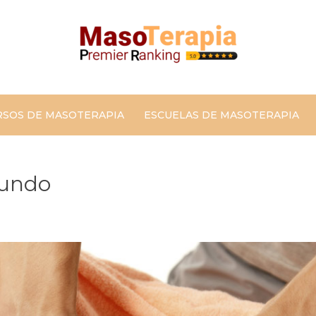
Masoterapia. Curs
Ranking Mundial de masoterapia. Cursos de Masoter
maso
Ran
RSOS DE MASOTERAPIA
ESCUELAS DE MASOTERAPIA
mundo