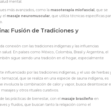
salud mental.
oques más avanzados, como la
masoterapia miofascial
, que se
y el
masaje neuromuscular
, que utiliza técnicas específicas pa
o.
na: Fusión de Tradiciones y
a conexión con las tradiciones indígenas y las influencias
 salud. En países como México, Colombia, Brasil y Argentina, el
también sigue siendo una tradición en el hogar, especialmente
e influenciado por las tradiciones indígenas, y el uso de hierbas 
 temazcal, que se realiza en una especie de sauna indígena, es
e involucra la combinación de calor y vapor, busca desintoxicar e
masajes y otros rituales curativos.
de las prácticas de bienestar, con el
masaje brasileño
en
ves y fluidos, que buscan tanto la relajación como el