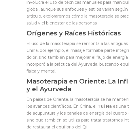
involucra el uso de técnicas manuales para manipul
global, aunque sus enfoques y estilos varían según l
artículo, exploraremos cómo la masoterapia se prac
salud y el bienestar de las personas.
Orígenes y Raíces Históricas
El uso de la masoterapia se remonta a las antiguas 
China, por ejemplo, el masaje formaba parte integral
dolor, sino también para mejorar el flujo de energía 
incorporó a la práctica del Ayurveda, buscando equi
física y mental.
Masoterapia en Oriente: La Inf
y el Ayurveda
En países de Oriente, la masoterapia se ha manteni
los avances científicos. En China, el
Tui Na
es una t
de acupuntura y los canales de energía del cuerpo 
sino que también se utiliza para tratar trastornos i
de restaurar el equilibrio del Qi.