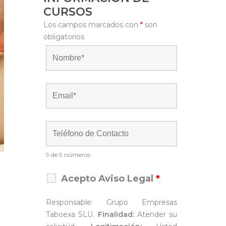
CURSOS
Los campos marcados con
*
son
obligatorios
9 de 9 números
Acepto Aviso Legal
*
Responsable: Grupo Empresas
Taboexa SLU.
Finalidad:
Atender su