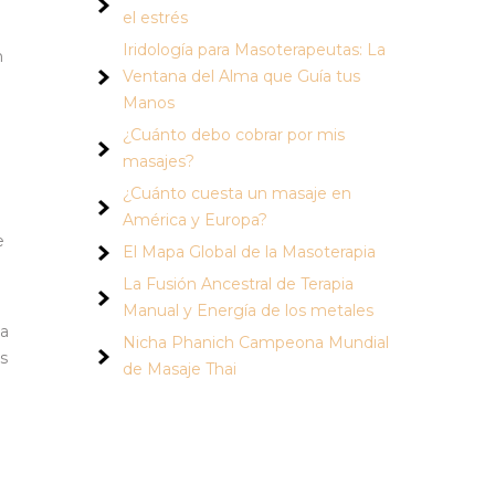
el estrés
Iridología para Masoterapeutas: La
n
Ventana del Alma que Guía tus
e
Manos
¿Cuánto debo cobrar por mis
masajes?
¿Cuánto cuesta un masaje en
América y Europa?
e
El Mapa Global de la Masoterapia
La Fusión Ancestral de Terapia
Manual y Energía de los metales
la
Nicha Phanich Campeona Mundial
es
de Masaje Thai