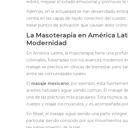
estrés, mejorar el estado emocional y promover la 
Además, en la actualidad se han desarrollado enf
centra en las capas de tejido conectivo del cuerpo, 
tratar puntos de activación que causan dolor crónic
La Masoterapia en América Lati
Modernidad
En América Latina, la masoterapia tiene una profund
coloniales, fusionadas con los avances modernos en
masaje se practica en clínicas de bienestar, pero 
entre las comunidades rurales.
El
masaje mexicano
, por ejemplo, está fuertement
aceites naturales sigue siendo común. El masaje de
una de las prácticas más populares. Esta técnica, qu
cuerpo y relajar los músculos, y es acompañada por 
En Brasil, el masaje sigue siendo una parte integral 
particular siendo conocido por sus movimientos sua
rejuvenecimiento de la piel.