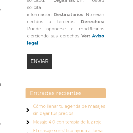
solicitúd.
Legitimación:
Usted
solicita
e
información.
Destinatarios:
No serán
cedidos a terceros.
Derechos:
Puede oponerse o modificarlos
ejerciendo sus derechos
Ver:
Aviso
legal
a
Entradas recientes
Cómo llenar tu agenda de masajes
sin bajar tus precios
Masaje 4.0 con terapia de luz roja
a
El masaje somático ayuda a liberar