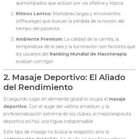
quimiotipados que actúan por vía olfativa y tópica.
Ritmos Lentos:
Maniobras largas y envolventes
(effleurage) que buscan la pérdida de la noción del
tiempo del paciente.
Ambiente Premium:
La calidad de la camilla, la
temperatura de la sala y la iluminación son factores que
los usuarios del
Ranking Mundial de Masoterapia
evalúan con rigor.
2. Masaje Deportivo: El Aliado
del Rendimiento
El segundo lugar en demanda global lo ocupa el
masaje
deportivo
. Con el auge del «atleta amateur» y la
profesionalización extrema de los clubes, el masoterapeuta
deportivo es hoy una figura indispensable.
Este tipo de masaje no busca la relajación, sino la