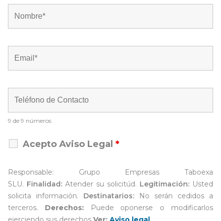
9 de 9 números
Acepto Aviso Legal
*
Responsable: Grupo Empresas Taboexa
SLU.
Finalidad:
Atender su solicitúd.
Legitimación:
Usted
solicita información.
Destinatarios:
No serán cedidos a
terceros.
Derechos:
Puede oponerse o modificarlos
ejerciendo sus derechos
Ver:
Aviso legal