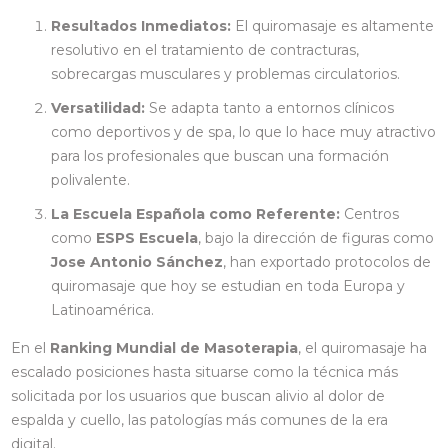
Resultados Inmediatos:
El quiromasaje es altamente
resolutivo en el tratamiento de contracturas,
sobrecargas musculares y problemas circulatorios.
Versatilidad:
Se adapta tanto a entornos clínicos
como deportivos y de spa, lo que lo hace muy atractivo
para los profesionales que buscan una formación
polivalente.
La Escuela Española como Referente:
Centros
como
ESPS Escuela
, bajo la dirección de figuras como
Jose Antonio Sánchez
, han exportado protocolos de
quiromasaje que hoy se estudian en toda Europa y
Latinoamérica.
En el
Ranking Mundial de Masoterapia
, el quiromasaje ha
escalado posiciones hasta situarse como la técnica más
solicitada por los usuarios que buscan alivio al dolor de
espalda y cuello, las patologías más comunes de la era
digital.