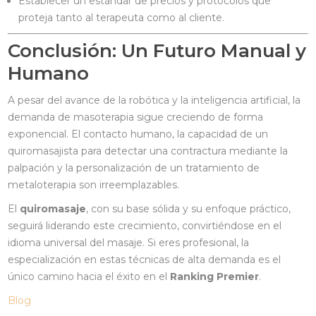
Establecer un estándar de precios y protocolos que
proteja tanto al terapeuta como al cliente.
Conclusión: Un Futuro Manual y
Humano
A pesar del avance de la robótica y la inteligencia artificial, la
demanda de masoterapia sigue creciendo de forma
exponencial. El contacto humano, la capacidad de un
quiromasajista para detectar una contractura mediante la
palpación y la personalización de un tratamiento de
metaloterapia son irreemplazables.
El
quiromasaje
, con su base sólida y su enfoque práctico,
seguirá liderando este crecimiento, convirtiéndose en el
idioma universal del masaje. Si eres profesional, la
especialización en estas técnicas de alta demanda es el
único camino hacia el éxito en el
Ranking Premier
.
Blog