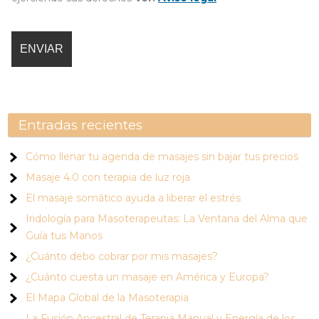
Entradas recientes
Cómo llenar tu agenda de masajes sin bajar tus precios
Masaje 4.0 con terapia de luz roja
El masaje somático ayuda a liberar el estrés
Iridología para Masoterapeutas: La Ventana del Alma que
Guía tus Manos
¿Cuánto debo cobrar por mis masajes?
¿Cuánto cuesta un masaje en América y Europa?
El Mapa Global de la Masoterapia
La Fusión Ancestral de Terapia Manual y Energía de los